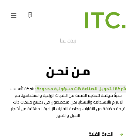
نبذة عنا
مـن نحـن
شركة التحويل للصناعة ذات مسؤولية محدودة:
شركة تأسست
حديثًا مهتمة لتعظيم القيمة من النفايات الزراعية واستخدامها. مع
الالتزام بالاستدامة والابتكار، نحن متخصصون في تصنيع منتجات ذات
قيمة مضافة من النفايات، وخاصة النفايات الزراعية المشتقة من أشجار
النخيل والتمور
الخبرة الفنية