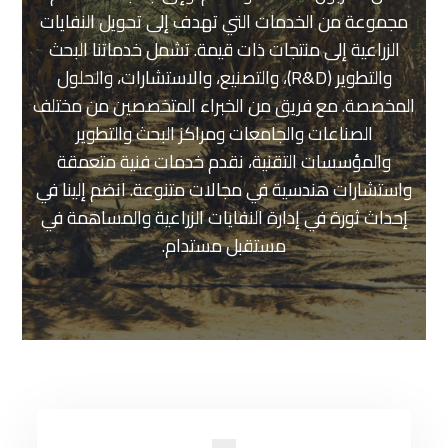
مجموعة من الخدمات التي تهدف إلى تحويل النفايات
الزراعية إلى منتجات ذات قيمة. تشمل خدماتنا البحث
والتطوير (R&D)، والتصنيع، والاستشارات، والحلول
المخصصة. مع فريق من الخبراء المتخصصين من مختلف
الصناعات والجامعات ومراكز البحث والتطوير
والمؤسسات التقنية، نقدم خدمات فنية متعمقة
واستشارات هندسية في مجالات متنوعة. انضم إلينا في
إحداث ثورة في إدارة النفايات الزراعية والمساهمة في
مستقبل مستدام.