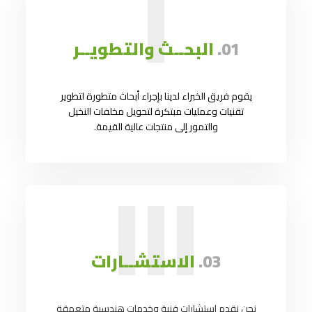
I
01.
البحــث والتطويــر
يقوم فريق الخبراء لدينا بإجراء أبحاث متطورة لتطوير
تقنيات وعمليات مبتكرة لتحويل مخلفات النخيل
والتمور إلى منتجات عالية القيمة.
III
03.
الاستشــارات
نحن نقدم استشارات فنية وخدمات هندسية متعمقة