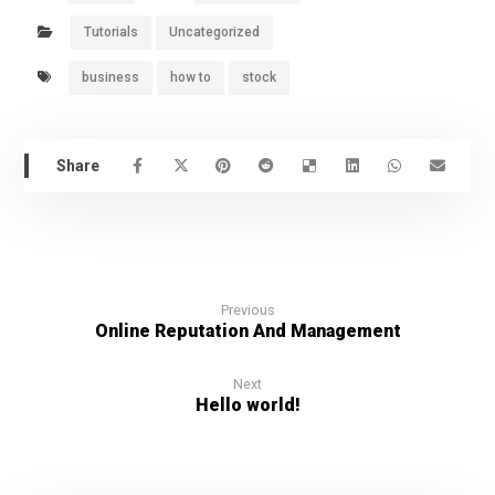
Tutorials
Uncategorized
business
how to
stock
Previous
Online Reputation And Management
Next
Hello world!