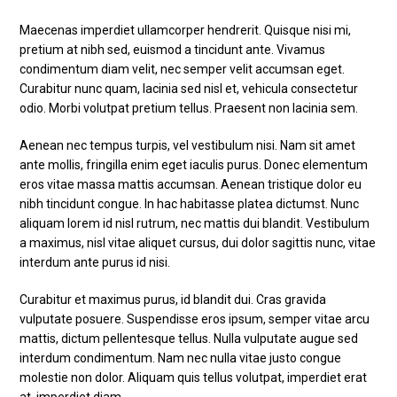
Maecenas imperdiet ullamcorper hendrerit. Quisque nisi mi,
pretium at nibh sed, euismod a tincidunt ante. Vivamus
condimentum diam velit, nec semper velit accumsan eget.
Curabitur nunc quam, lacinia sed nisl et, vehicula consectetur
odio. Morbi volutpat pretium tellus. Praesent non lacinia sem.
Aenean nec tempus turpis, vel vestibulum nisi. Nam sit amet
ante mollis, fringilla enim eget iaculis purus. Donec elementum
eros vitae massa mattis accumsan. Aenean tristique dolor eu
nibh tincidunt congue. In hac habitasse platea dictumst. Nunc
aliquam lorem id nisl rutrum, nec mattis dui blandit. Vestibulum
a maximus, nisl vitae aliquet cursus, dui dolor sagittis nunc, vitae
interdum ante purus id nisi.
Curabitur et maximus purus, id blandit dui. Cras gravida
vulputate posuere. Suspendisse eros ipsum, semper vitae arcu
mattis, dictum pellentesque tellus. Nulla vulputate augue sed
interdum condimentum. Nam nec nulla vitae justo congue
molestie non dolor. Aliquam quis tellus volutpat, imperdiet erat