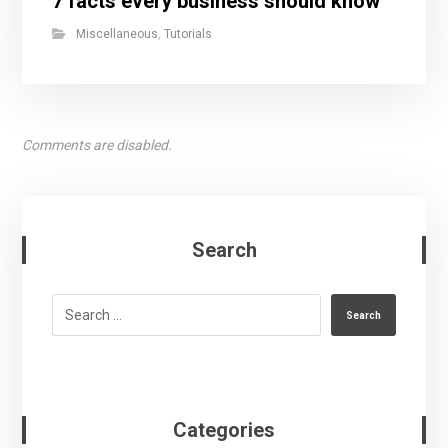
7 facts every business should know
Miscellaneous
,
Tutorials
Comments are disabled.
Search
Search
Categories